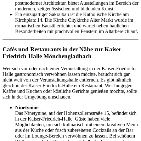
postmoderner Architektur, bietet Ausstellungen im Bereich der
modernen, zeitgenössischen und bildenden Kunst.
Ein einzigartiger Sakralbau ist die Katholische Kirche am
Kirchplatz 14. Die Kirche Citykirche Alter Markt wurde im
romanischen Baustil errichtet und wartet neben baulichen
Besonderheiten mit prachtvollen Fenstern im Altarbereich auf.
Cafés und Restaurants in der Nähe zur Kaiser-
Friedrich-Halle Mönchengladbach
Wer sich vor oder nach einer Veranstaltung in der Kaiser-Friedrich-
Halle gastronomisch verwöhnen lassen möchte, braucht sich gar
nicht weit von der Veranstaltungshalle entfernen. Es gibt nämlich
gleich in der Kaiser Friedrich-Halle ein Restaurant. Wer hingegen
Kaffee und Kuchen oder köstliche Gerichte genießen möchte, sollte
sich in der Umgebung umschauen.
Ninetynine
Das Ninetynine, auf der Hohenzollernstraße 15, befindet sich
in der Kaiser-Friedrich-Halle. Gäste haben viele
Möglichkeiten, um sich kulinarisch mit einem kreativen Menü
aus der Küche oder frisch zubereiteten Cocktails an der Bar
oder im Lounge-Bereich verwöhnen zu lassen. Bei schönem