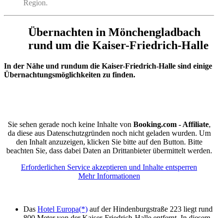
Region.
Übernachten in Mönchengladbach
rund um die Kaiser-Friedrich-Halle
In der Nähe und rundum die Kaiser-Friedrich-Halle sind einige
Übernachtungsmöglichkeiten zu finden.
Sie sehen gerade noch keine Inhalte von
Booking.com - Affiliate
,
da diese aus Datenschutzgründen noch nicht geladen wurden. Um
den Inhalt anzuzeigen, klicken Sie bitte auf den Button. Bitte
beachten Sie, dass dabei Daten an Drittanbieter übermittelt werden.
Erforderlichen Service akzeptieren und Inhalte entsperren
Mehr Informationen
Das
Hotel Europa(*)
auf der Hindenburgstraße 223 liegt rund
800 Meter von der Kaiser-Friedrich-Halle entfernt. In diesem