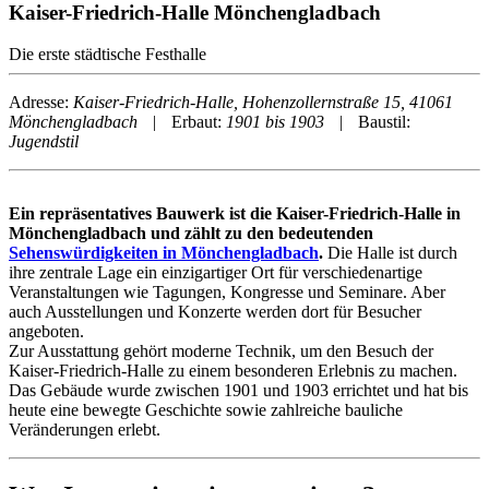
Kaiser-Friedrich-Halle Mönchengladbach
Die erste städtische Festhalle
Adresse:
Kaiser-Friedrich-Halle, Hohenzollernstraße 15, 41061
Mönchengladbach
|
Erbaut:
1901 bis 1903
|
Baustil:
Jugendstil
E
in repräsentatives Bauwerk ist die Kaiser-Friedrich-Halle in
Mönchengladbach und zählt zu den bedeutenden
Sehenswürdigkeiten in Mönchengladbach
.
Die Halle ist durch
ihre zentrale Lage ein einzigartiger Ort für verschiedenartige
Veranstaltungen wie Tagungen, Kongresse und Seminare. Aber
auch Ausstellungen und Konzerte werden dort für Besucher
angeboten.
Zur Ausstattung gehört moderne Technik, um den Besuch der
Kaiser-Friedrich-Halle zu einem besonderen Erlebnis zu machen.
Das Gebäude wurde zwischen 1901 und 1903 errichtet und hat bis
heute eine bewegte Geschichte sowie zahlreiche bauliche
Veränderungen erlebt.