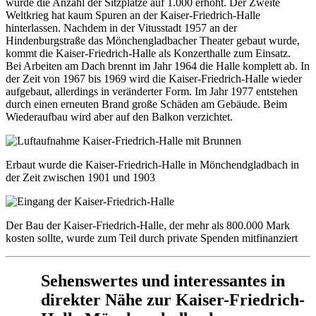
wurde die Anzahl der Sitzplätze auf 1.000 erhöht. Der Zweite
Weltkrieg hat kaum Spuren an der Kaiser-Friedrich-Halle
hinterlassen. Nachdem in der Vitusstadt 1957 an der
Hindenburgstraße das Mönchengladbacher Theater gebaut wurde,
kommt die Kaiser-Friedrich-Halle als Konzerthalle zum Einsatz.
Bei Arbeiten am Dach brennt im Jahr 1964 die Halle komplett ab. In
der Zeit von 1967 bis 1969 wird die Kaiser-Friedrich-Halle wieder
aufgebaut, allerdings in veränderter Form. Im Jahr 1977 entstehen
durch einen erneuten Brand große Schäden am Gebäude. Beim
Wiederaufbau wird aber auf den Balkon verzichtet.
Erbaut wurde die Kaiser-Friedrich-Halle in Mönchendgladbach in
der Zeit zwischen 1901 und 1903
Der Bau der Kaiser-Friedrich-Halle, der mehr als 800.000 Mark
kosten sollte, wurde zum Teil durch private Spenden mitfinanziert
Sehenswertes und interessantes in
direkter Nähe zur Kaiser-Friedrich-