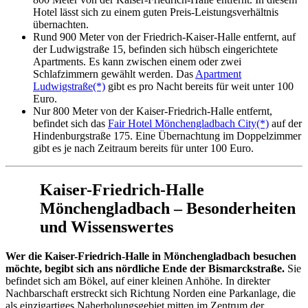
Hotel lässt sich zu einem guten Preis-Leistungsverhältnis
übernachten.
Rund 900 Meter von der Friedrich-Kaiser-Halle entfernt, auf
der Ludwigstraße 15, befinden sich hübsch eingerichtete
Apartments. Es kann zwischen einem oder zwei
Schlafzimmern gewählt werden. Das
Apartment
Ludwigstraße(*)
gibt es pro Nacht bereits für weit unter 100
Euro.
Nur 800 Meter von der Kaiser-Friedrich-Halle entfernt,
befindet sich das
Fair Hotel Mönchengladbach City(*)
auf der
Hindenburgstraße 175. Eine Übernachtung im Doppelzimmer
gibt es je nach Zeitraum bereits für unter 100 Euro.
Kaiser-Friedrich-Halle
Mönchengladbach – Besonderheiten
und Wissenswertes
Wer die Kaiser-Friedrich-Halle in Mönchengladbach besuchen
möchte, begibt sich ans nördliche Ende der Bismarckstraße.
Sie
befindet sich am Bökel, auf einer kleinen Anhöhe. In direkter
Nachbarschaft erstreckt sich Richtung Norden eine Parkanlage, die
als einzigartiges Naherholungsgebiet mitten im Zentrum der