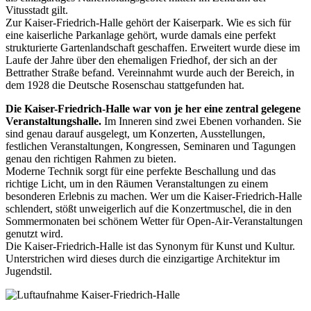
Vitusstadt gilt.
Zur Kaiser-Friedrich-Halle gehört der Kaiserpark. Wie es sich für
eine kaiserliche Parkanlage gehört, wurde damals eine perfekt
strukturierte Gartenlandschaft geschaffen. Erweitert wurde diese im
Laufe der Jahre über den ehemaligen Friedhof, der sich an der
Bettrather Straße befand. Vereinnahmt wurde auch der Bereich, in
dem 1928 die Deutsche Rosenschau stattgefunden hat.
Die Kaiser-Friedrich-Halle war von je her eine zentral gelegene
Veranstaltungshalle.
Im Inneren sind zwei Ebenen vorhanden. Sie
sind genau darauf ausgelegt, um Konzerten, Ausstellungen,
festlichen Veranstaltungen, Kongressen, Seminaren und Tagungen
genau den richtigen Rahmen zu bieten.
Moderne Technik sorgt für eine perfekte Beschallung und das
richtige Licht, um in den Räumen Veranstaltungen zu einem
besonderen Erlebnis zu machen. Wer um die Kaiser-Friedrich-Halle
schlendert, stößt unweigerlich auf die Konzertmuschel, die in den
Sommermonaten bei schönem Wetter für Open-Air-Veranstaltungen
genutzt wird.
Die Kaiser-Friedrich-Halle ist das Synonym für Kunst und Kultur.
Unterstrichen wird dieses durch die einzigartige Architektur im
Jugendstil.